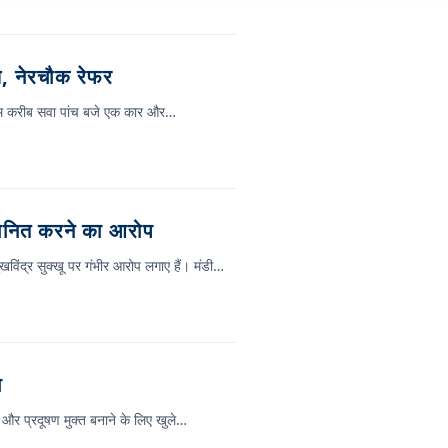
, नेरचौक रेफर
र शाम करीब सवा पांच बजे एक कार और…
पमानित करने का आरोप
 सुखविंद्र सुक्खू पर गंभीर आरोप लगाए हैं। मंडी…
ा
ुंदर और प्रदूषण मुक्त बनाने के लिए खुले…