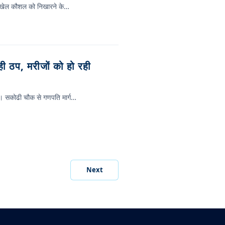
 के खेल कौशल को निखारने के…
ाही ठप, मरीजों को हो रही
 है। सकोढी चौक से गणपति मार्ग…
Next