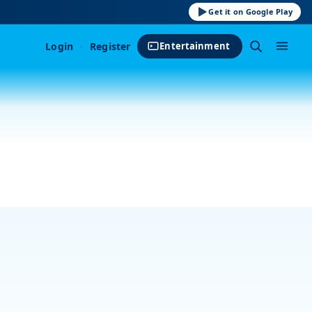
Get it on Google Play
Login
·
Register
Entertainment