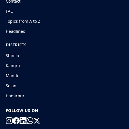
Contact
FAQ
Topics from A to Z
Headlines
DISTRICTS
Shimla
Kangra
Mandi
Solan
Hamirpur
FOLLOW US ON