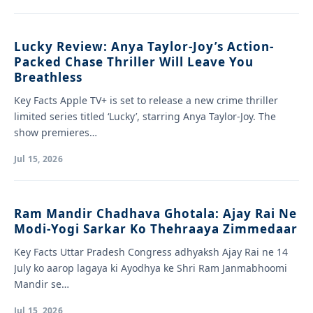
Lucky Review: Anya Taylor-Joy’s Action-
Packed Chase Thriller Will Leave You
Breathless
Key Facts Apple TV+ is set to release a new crime thriller
limited series titled ‘Lucky’, starring Anya Taylor-Joy. The
show premieres…
Jul 15, 2026
Ram Mandir Chadhava Ghotala: Ajay Rai Ne
Modi-Yogi Sarkar Ko Thehraaya Zimmedaar
Key Facts Uttar Pradesh Congress adhyaksh Ajay Rai ne 14
July ko aarop lagaya ki Ayodhya ke Shri Ram Janmabhoomi
Mandir se…
Jul 15, 2026