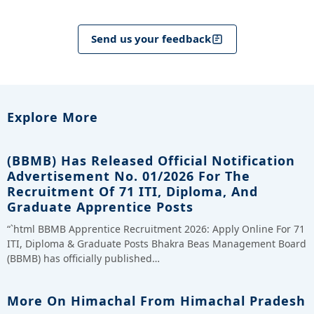
Send us your feedback
Explore More
(BBMB) Has Released Official Notification
Advertisement No. 01/2026 For The
Recruitment Of 71 ITI, Diploma, And
Graduate Apprentice Posts
“`html BBMB Apprentice Recruitment 2026: Apply Online For 71
ITI, Diploma & Graduate Posts Bhakra Beas Management Board
(BBMB) has officially published…
More On Himachal From Himachal Pradesh