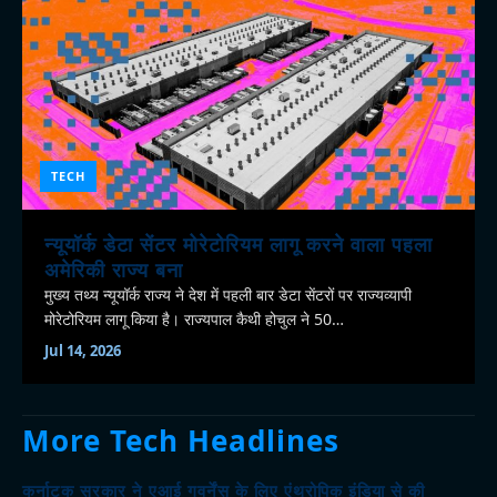
TECH
न्यूयॉर्क डेटा सेंटर मोरेटोरियम लागू करने वाला पहला
अमेरिकी राज्य बना
मुख्य तथ्य न्यूयॉर्क राज्य ने देश में पहली बार डेटा सेंटरों पर राज्यव्यापी
मोरेटोरियम लागू किया है। राज्यपाल कैथी होचुल ने 50…
Jul 14, 2026
More Tech Headlines
कर्नाटक सरकार ने एआई गवर्नेंस के लिए एंथ्रोपिक इंडिया से की