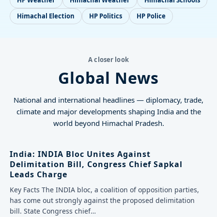
HP Weather
Himachal Weather
Himachal Schools
Himachal Election
HP Politics
HP Police
A closer look
Global News
National and international headlines — diplomacy, trade,
climate and major developments shaping India and the
world beyond Himachal Pradesh.
India:
INDIA Bloc Unites Against
Delimitation Bill, Congress Chief Sapkal
Leads Charge
Key Facts The INDIA bloc, a coalition of opposition parties,
has come out strongly against the proposed delimitation
bill. State Congress chief…