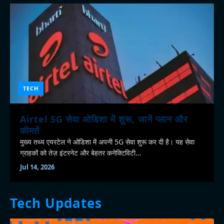
TECH
Airtel 5G सेवा ओडिशा में शुरू, जानें प्लान और
कीमतें
मुख्य तथ्य एयरटेल ने ओडिशा में अपनी 5G सेवा शुरू कर दी है। यह सेवा
ग्राहकों को तेज़ इंटरनेट और बेहतर कनेक्टिविटी…
Jul 14, 2026
Tech Updates