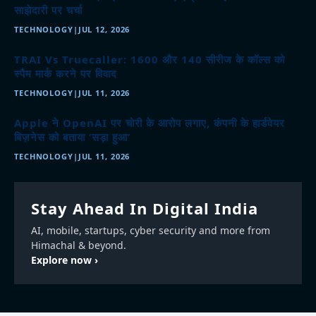
साझेदारी पर चर्चा
TECHNOLOGY
|
JUL 12, 2026
TRAI Vs Truecaller: 1600 और 140 सीरीज के कॉल्स को
स्पैम मार्क करने पर विवाद
TECHNOLOGY
|
JUL 11, 2026
Apple ने OpenAI पर चोरी के आरोप लगाए, कंपनी के हार्डवेयर
बिज़नेस को बताया ‘सड़ा हुआ’
TECHNOLOGY
|
JUL 11, 2026
Stay Ahead In Digital India
AI, mobile, startups, cyber security and more from
Himachal & beyond.
Explore now ›