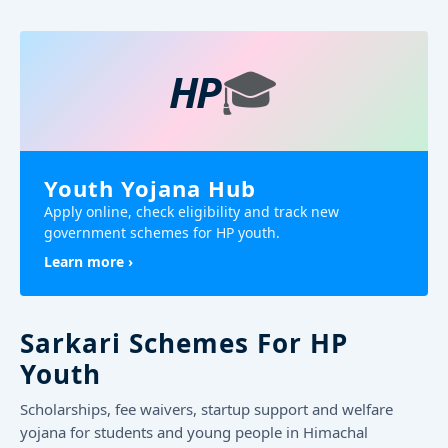
🎓
HP
Youth Yojana Hub
Apply online, check eligibility and track new
government schemes for HP youth.
Learn more ›
Sarkari Schemes For HP
Youth
Scholarships, fee waivers, startup support and welfare
yojana for students and young people in Himachal