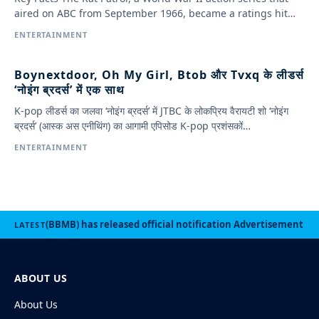
aired on ABC from September 1966, became a ratings hit…
ENTERTAINMENT
Boynextdoor, Oh My Girl, Btob और Tvxq के लीडर्स
‘नोइंग ब्रदर्स’ में एक साथ
K-pop लीडर्स का जलवा ‘नोइंग ब्रदर्स’ में JTBC के लोकप्रिय वैरायटी शो ‘नोइंग
ब्रदर्स’ (आस्क अस एनीथिंग) का आगामी एपिसोड K-pop प्रशंसकों…
ENTERTAINMENT
Explore all ›
(BBMB) has released official notification Advertisement No
LATEST
ABOUT US
About Us