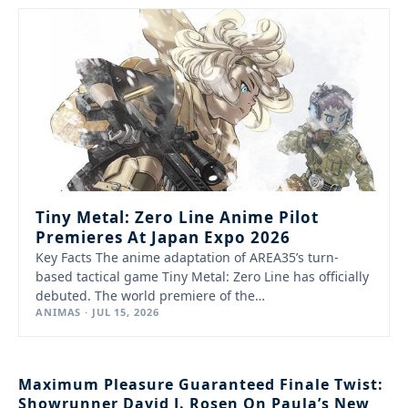
Tiny Metal: Zero Line Anime Pilot
Premieres At Japan Expo 2026
Key Facts The anime adaptation of AREA35’s turn-
based tactical game Tiny Metal: Zero Line has officially
debuted. The world premiere of the…
ANIMAS · JUL 15, 2026
Maximum Pleasure Guaranteed Finale Twist:
Showrunner David J. Rosen On Paula’s New