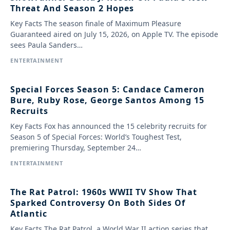
Threat And Season 2 Hopes
Key Facts The season finale of Maximum Pleasure
Guaranteed aired on July 15, 2026, on Apple TV. The episode
sees Paula Sanders…
ENTERTAINMENT
Special Forces Season 5: Candace Cameron
Bure, Ruby Rose, George Santos Among 15
Recruits
Key Facts Fox has announced the 15 celebrity recruits for
Season 5 of Special Forces: World’s Toughest Test,
premiering Thursday, September 24…
ENTERTAINMENT
The Rat Patrol: 1960s WWII TV Show That
Sparked Controversy On Both Sides Of
Atlantic
Key Facts The Rat Patrol, a World War II action series that