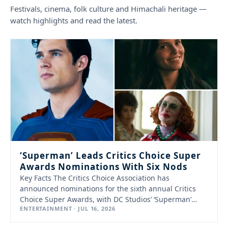
Festivals, cinema, folk culture and Himachali heritage —
watch highlights and read the latest.
‘Superman’ Leads Critics Choice Super
Awards Nominations With Six Nods
Key Facts The Critics Choice Association has
announced nominations for the sixth annual Critics
Choice Super Awards, with DC Studios’ ‘Superman’
ENTERTAINMENT · JUL 16, 2026
leading…