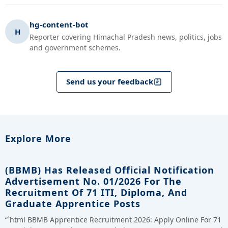
hg-content-bot
H
Reporter covering Himachal Pradesh news, politics, jobs
and government schemes.
Send us your feedback
Explore More
(BBMB) Has Released Official Notification
Advertisement No. 01/2026 For The
Recruitment Of 71 ITI, Diploma, And
Graduate Apprentice Posts
“`html BBMB Apprentice Recruitment 2026: Apply Online For 71