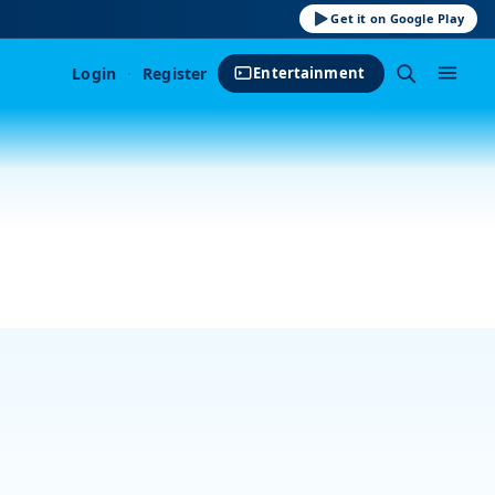
Get it on Google Play
Login
·
Register
Entertainment