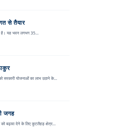
त से तैयार
रहा है। यह भवन लगभग 35…
ठाकुर
ों को सरकारी योजनाओं का लाभ उठाने के…
ेगी जगह
ो बढ़ावा देने के लिए कुटलैहड़ क्षेत्र…