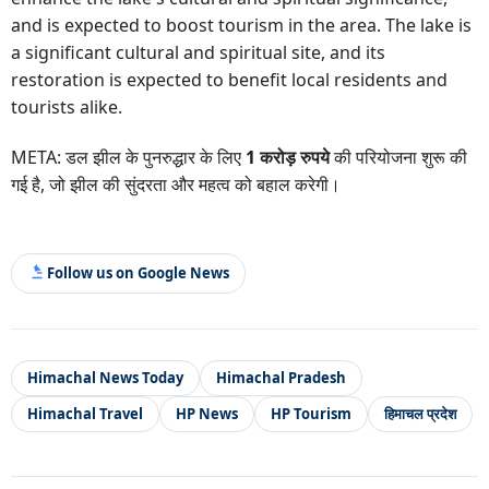
and is expected to boost tourism in the area. The lake is
a significant cultural and spiritual site, and its
restoration is expected to benefit local residents and
tourists alike.
META: डल झील के पुनरुद्धार के लिए
1 करोड़ रुपये
की परियोजना शुरू की
गई है, जो झील की सुंदरता और महत्व को बहाल करेगी।
Follow us on Google News
Himachal News Today
Himachal Pradesh
Himachal Travel
HP News
HP Tourism
हिमाचल प्रदेश