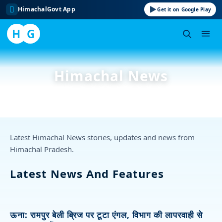
HimachalGovt App
Get it on Google Play
H
G
Skip
to
Himachal News
content
Latest Himachal News stories, updates and news from
Himachal Pradesh.
Latest News And Features
ऊना: रामपुर बेली ब्रिज पर टूटा एंगल, विभाग की लापरवाही से