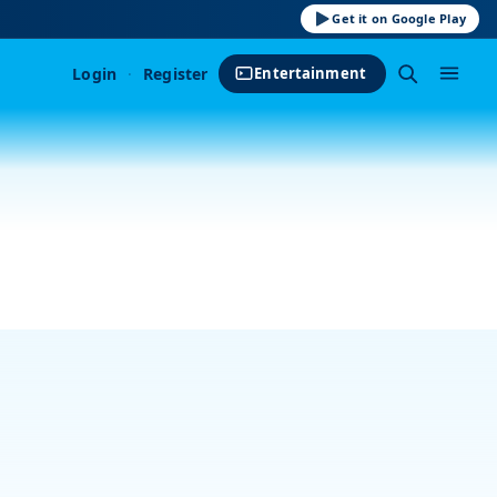
Get it on Google Play
Login
·
Register
Entertainment