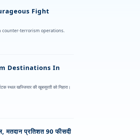
urageous Fight
 counter-terrorism operations.
ism Destinations In
 पर्यटक स्थल खज्जियार की खूबसूरती को निहारा।
अपील, मतदान प्रतिशत 90 फीसदी