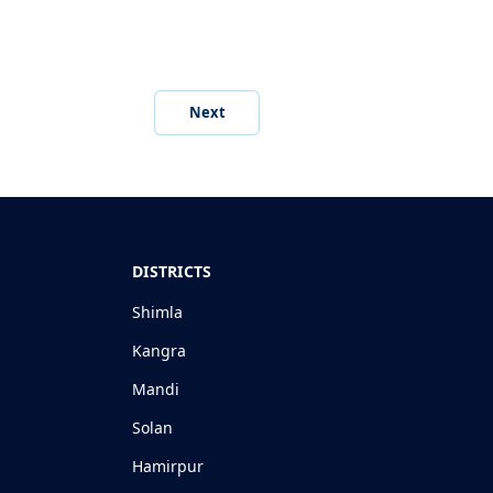
Next
DISTRICTS
Shimla
Kangra
Mandi
Solan
Hamirpur