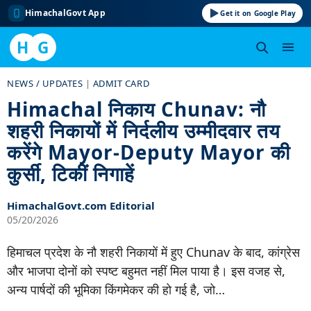
HimachalGovt App
Get it on Google Play
H
G
Skip
NEWS / UPDATES
|
ADMIT CARD
to
Himachal निकाय Chunav: नौ
content
शहरी निकायों में निर्दलीय उम्मीदवार तय
करेंगे Mayor-Deputy Mayor की
कुर्सी, टिकीं निगाहें
HimachalGovt.com Editorial
05/20/2026
हिमाचल प्रदेश के नौ शहरी निकायों में हुए Chunav के बाद, कांग्रेस
और भाजपा दोनों को स्पष्ट बहुमत नहीं मिल पाया है। इस वजह से,
अन्य पार्षदों की भूमिका किंगमेकर की हो गई है, जो…