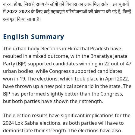
करना होगा, जिससे राज्य के लोगों को विकास का लाभ मिल सके। इन चुनावों
में
2022-2023
के लिए कई महत्वपूर्ण परियोजनाओं की घोषणा की गई है, जिन्हें
अब पूरा किया जाना है।
English Summary
The urban body elections in Himachal Pradesh have
resulted in a mixed outcome, with the Bharatiya Janata
Party (BJP) supported candidates winning in 22 out of 47
urban bodies, while Congress supported candidates
won in 19. The elections, which took place in April 2022,
have thrown up a new political scenario in the state. The
BJP has performed slightly better than the Congress,
but both parties have shown their strength.
The election results have significant implications for the
2024 Lok Sabha elections, as both parties will have to
demonstrate their strength. The elections have also