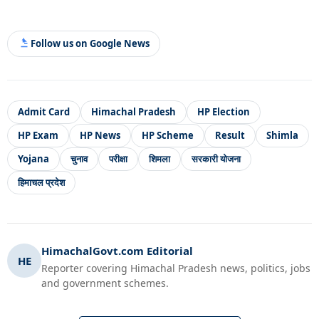
Follow us on Google News
Admit Card
Himachal Pradesh
HP Election
HP Exam
HP News
HP Scheme
Result
Shimla
Yojana
चुनाव
परीक्षा
शिमला
सरकारी योजना
हिमाचल प्रदेश
HimachalGovt.com Editorial
HE
Reporter covering Himachal Pradesh news, politics, jobs
and government schemes.