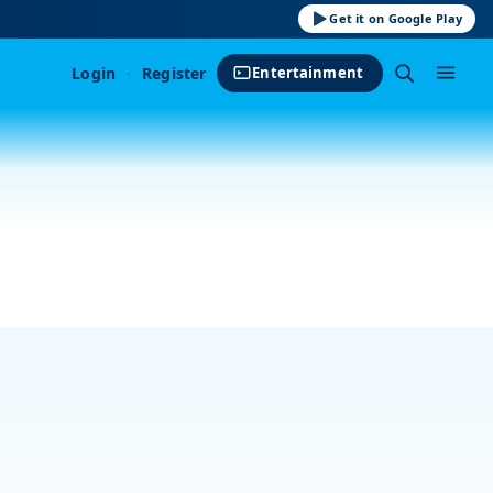
Get it on Google Play
Login
·
Register
Entertainment