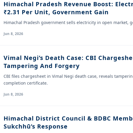
Himachal Pradesh Revenue Boost: Electr
₹2.31 Per Unit, Government Gain
Himachal Pradesh government sells electricity in open market, g
Jun 8, 2026
Vimal Negi’s Death Case: CBI Chargesh
Tampering And Forgery
CBI files chargesheet in Vimal Negi death case, reveals tamper
completion certificate.
Jun 8, 2026
Himachal District Council & BDBC Membe
Sukchhū’s Response