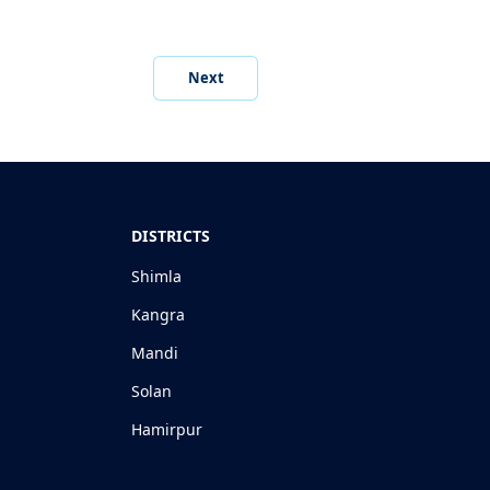
Next
DISTRICTS
Shimla
Kangra
Mandi
Solan
Hamirpur