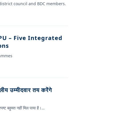
district council and BDC members.
PU – Five Integrated
ons
grammes
य उम्मीदवार तय करेंगे
्पष्ट बहुमत नहीं मिल पाया है।…