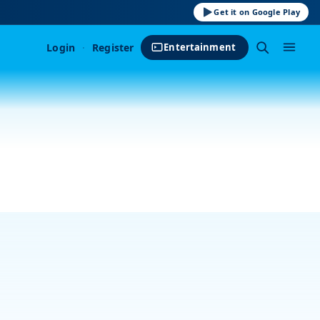
Get it on Google Play
Login
·
Register
Entertainment