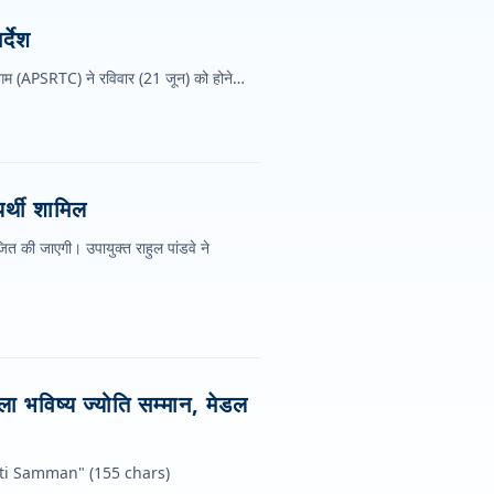
्देश
िगम (APSRTC) ने रविवार (21 जून) को होने…
र्थी शामिल
जित की जाएगी। उपायुक्त राहुल पांडवे ने
 भविष्य ज्योति सम्मान, मेडल
ti Samman" (155 chars)