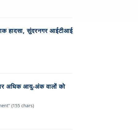
क हादसा, सुंदरनगर आईटीआई
पर अधिक आयु-अंक वालों को
ent" (155 chars)