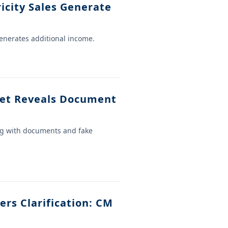
icity Sales Generate
enerates additional income.
eet Reveals Document
ing with documents and fake
rs Clarification: CM