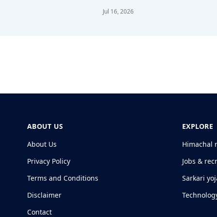
Jul 16, 2026
ABOUT US
EXPLORE
About Us
Himachal 
Privacy Policy
Jobs & rec
Terms and Conditions
Sarkari yo
Disclaimer
Technolog
Contact