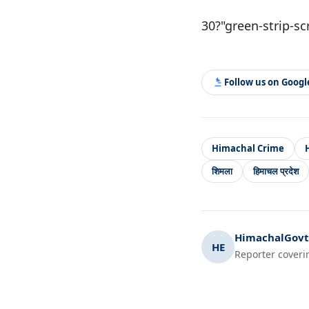
30?"green-strip-sc
Follow us on Goog
Himachal Crime
शिमला
हिमाचल प्रदेश
HimachalGovt.
HE
Reporter coveri