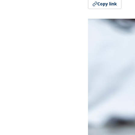
Copy link