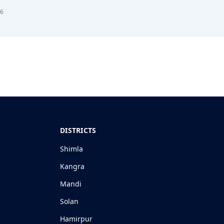
26
DISTRICTS
Shimla
Kangra
Mandi
Solan
Hamirpur