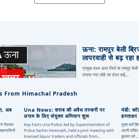
ऊना: रामपुर बेली ब्र
लापरवाही से बढ़ रहा 
प्रमुख तथ्य ऊना जिले के रामपुर बेली
लगाया गया लोहे का एंगल कई…
s From Himachal Pradesh
ित, अब
Una News: शराब की अवैध तस्करी पर
मंडी: कॉ
लगाम के लिए संयुक्त अभियान शुरू
हस्ताक्ष
कारण पेयजल
Key Facts Una Police, led by Superintendent of
मुख्य बातें 
 शहरवासियों
Police Sachin Hiremath, held a joint meeting with
अपनी लंबित म
licensed liquor traders and officials from…
बुधवार को…