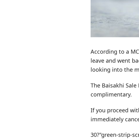
According to a MC 
leave and went ba
looking into the m
The Baisakhi Sale 
complimentary.
If you proceed wit
immediately cance
30?"green-strip-sc