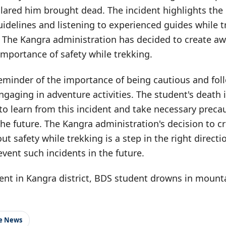
lared him brought dead. The incident highlights the
uidelines and listening to experienced guides while t
. The Kangra administration has decided to create 
mportance of safety while trekking.
reminder of the importance of being cautious and fol
ngaging in adventure activities. The student's death is
l to learn from this incident and take necessary preca
the future. The Kangra administration's decision to 
 safety while trekking is a step in the right directio
revent such incidents in the future.
dent in Kangra district, BDS student drowns in mount
le News