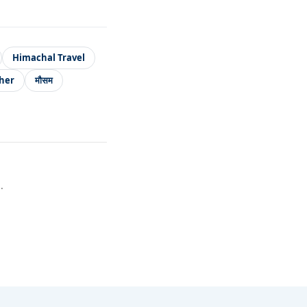
Himachal Travel
her
मौसम
.