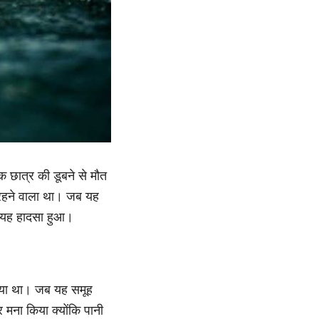
क छात्र की डूबने से मौत
रहने वाला था। जब यह
ान यह हादसा हुआ।
 गया था। जब यह समूह
र मना किया क्योंकि पानी