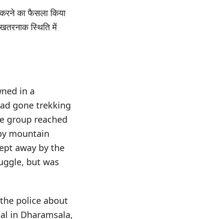
क करने का फैसला किया
 खतरनाक स्थिति में
wned in a
had gone trekking
he group reached
rby mountain
ept away by the
ruggle, but was
 the police about
tal in Dharamsala,