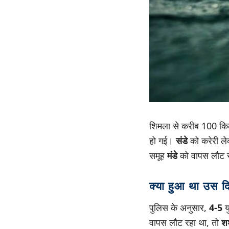
शिमला से करीब 100 किलोम
हो गई।
संडे
को करेरी लेक
समूह
मंडे
को वापस लौट र
क्या हुआ था उस द
पुलिस के अनुसार,
4-5
य
वापस लौट रहा था, तो
श