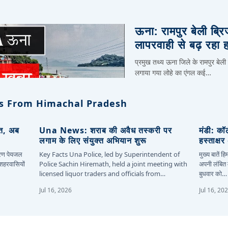
ऊना: रामपुर बेली ब्र
लापरवाही से बढ़ रहा 
प्रमुख तथ्य ऊना जिले के रामपुर बेली
लगाया गया लोहे का एंगल कई…
s From Himachal Pradesh
ित, अब
Una News: शराब की अवैध तस्करी पर
मंडी: कॉ
लगाम के लिए संयुक्त अभियान शुरू
हस्ताक्ष
कारण पेयजल
Key Facts Una Police, led by Superintendent of
मुख्य बातें 
 शहरवासियों
Police Sachin Hiremath, held a joint meeting with
अपनी लंबित म
licensed liquor traders and officials from…
बुधवार को…
Jul 16, 2026
Jul 16, 20