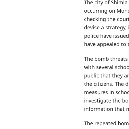
The city of Shimla
occurring on Mond
checking the court
devise a strategy,
police have issued
have appealed to t
The bomb threats
with several scho
public that they a
the citizens. The 
measures in school
investigate the b
information that m
The repeated bomb