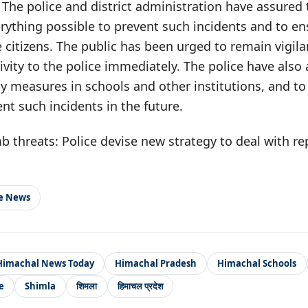
. The police and district administration have assured 
rything possible to prevent such incidents and to en
e citizens. The public has been urged to remain vigila
ivity to the police immediately. The police have als
ty measures in schools and other institutions, and to
ent such incidents in the future.
 threats: Police devise new strategy to deal with re
le News
Himachal News Today
Himachal Pradesh
Himachal Schools
e
Shimla
शिमला
हिमाचल प्रदेश