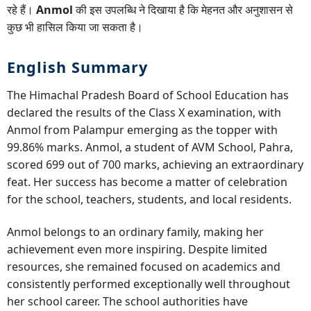
रहे हैं।
Anmol
की इस उपलब्धि ने दिखाया है कि मेहनत और अनुशासन से
कुछ भी हासिल किया जा सकता है।
English Summary
The Himachal Pradesh Board of School Education has
declared the results of the Class X examination, with
Anmol from Palampur emerging as the topper with
99.86% marks. Anmol, a student of AVM School, Pahra,
scored 699 out of 700 marks, achieving an extraordinary
feat. Her success has become a matter of celebration
for the school, teachers, students, and local residents.
Anmol belongs to an ordinary family, making her
achievement even more inspiring. Despite limited
resources, she remained focused on academics and
consistently performed exceptionally well throughout
her school career. The school authorities have