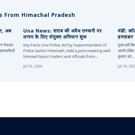
s From Himachal Pradesh
ित, अब
Una News: शराब की अवैध तस्करी पर
मंडी: कॉ
लगाम के लिए संयुक्त अभियान शुरू
हस्ताक्ष
कारण पेयजल
Key Facts Una Police, led by Superintendent of
मुख्य बातें 
 शहरवासियों
Police Sachin Hiremath, held a joint meeting with
अपनी लंबित म
licensed liquor traders and officials from…
बुधवार को…
Jul 16, 2026
Jul 16, 20