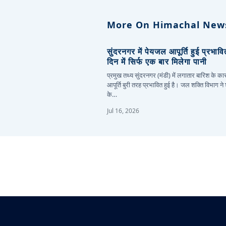
More On Himachal New
सुंदरनगर में पेयजल आपूर्ति हुई प्रभाव
दिन में सिर्फ एक बार मिलेगा पानी
प्रमुख तथ्य सुंदरनगर (मंडी) में लगातार बारिश के 
आपूर्ति बुरी तरह प्रभावित हुई है। जल शक्ति विभाग ने
के…
Jul 16, 2026