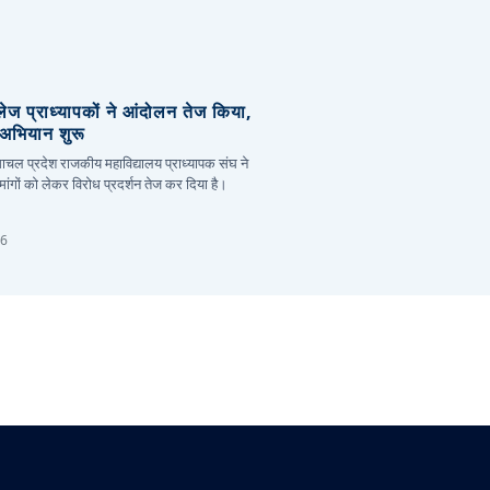
लेज प्राध्यापकों ने आंदोलन तेज किया,
र अभियान शुरू
हिमाचल प्रदेश राजकीय महाविद्यालय प्राध्यापक संघ ने
ांगों को लेकर विरोध प्रदर्शन तेज कर दिया है।
26