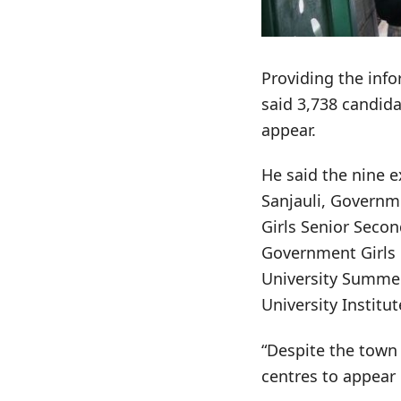
Providing the info
said 3,738 candida
appear.
He said the nine 
Sanjauli, Governm
Girls Senior Secon
Government Girls 
University Summer
University Institut
“Despite the town
centres to appear 