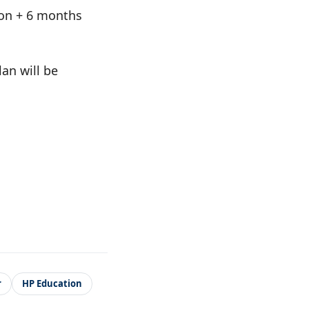
tion + 6 months
an will be
r
HP Education