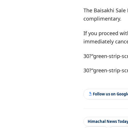
The Baisakhi Sale 
complimentary.
If you proceed wit
immediately cance
30?"green-strip-sc
30?"green-strip-sc
Follow us on Goog
Himachal News Toda