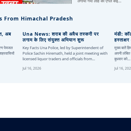
लगाया गया लोहे का एंगल कई…
s From Himachal Pradesh
ित, अब
Una News: शराब की अवैध तस्करी पर
मंडी: कॉ
लगाम के लिए संयुक्त अभियान शुरू
हस्ताक्ष
कारण पेयजल
Key Facts Una Police, led by Superintendent of
मुख्य बातें 
 शहरवासियों
Police Sachin Hiremath, held a joint meeting with
अपनी लंबित म
licensed liquor traders and officials from…
बुधवार को…
Jul 16, 2026
Jul 16, 20