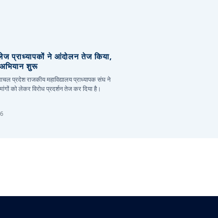
लेज प्राध्यापकों ने आंदोलन तेज किया,
र अभियान शुरू
हिमाचल प्रदेश राजकीय महाविद्यालय प्राध्यापक संघ ने
ांगों को लेकर विरोध प्रदर्शन तेज कर दिया है।
26