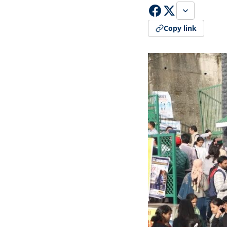
Copy link