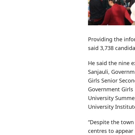
Providing the info
said 3,738 candida
He said the nine 
Sanjauli, Governm
Girls Senior Secon
Government Girls 
University Summer
University Institut
“Despite the town
centres to appear 