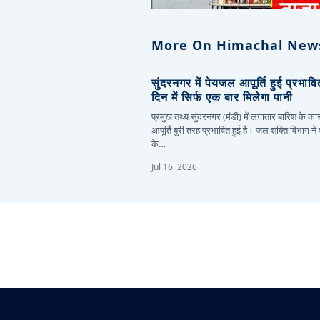
More On Himachal New
सुंदरनगर में पेयजल आपूर्ति हुई प्रभाव
दिन में सिर्फ एक बार मिलेगा पानी
प्रमुख तथ्य सुंदरनगर (मंडी) में लगातार बारिश के 
आपूर्ति बुरी तरह प्रभावित हुई है। जल शक्ति विभाग ने
के…
Jul 16, 2026