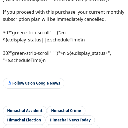
If you proceed with this purchase, your current monthly
subscription plan will be immediately cancelled.
30?"green-strip-scroll":""}">n
${e.display_status||e.scheduleTime}n
30?"green-strip-scroll":""}">n ${e.display_status+",
"+e.scheduleTime}n
Follow us on Google News
Himachal Accident
Himachal Crime
Himachal Election
Himachal News Today