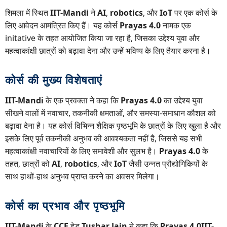
शिमला में स्थित
IIT-Mandi
ने
AI
,
robotics
, और
IoT
पर एक कोर्स के
लिए आवेदन आमंत्रित किए हैं। यह कोर्स
Prayas 4.0
नामक एक
initative के तहत आयोजित किया जा रहा है, जिसका उद्देश्य युवा और
महत्वाकांक्षी छात्रों को बढ़ावा देना और उन्हें भविष्य के लिए तैयार करना है।
कोर्स की मुख्य विशेषताएं
IIT-Mandi
के एक प्रवक्ता ने कहा कि
Prayas 4.0
का उद्देश्य युवा
सीखने वालों में नवाचार, तकनीकी क्षमताओं, और समस्या-समाधान कौशल को
बढ़ावा देना है। यह कोर्स विभिन्न शैक्षिक पृष्ठभूमि के छात्रों के लिए खुला है और
इसके लिए पूर्व तकनीकी अनुभव की आवश्यकता नहीं है, जिससे यह सभी
महत्वाकांक्षी नवाचारियों के लिए समावेशी और सुलभ है।
Prayas 4.0
के
तहत, छात्रों को
AI
,
robotics
, और
IoT
जैसी उन्नत प्रौद्योगिकियों के
साथ हाथों-हाथ अनुभव प्राप्त करने का अवसर मिलेगा।
कोर्स का प्रभाव और पृष्ठभूमि
IIT-Mandi
के
CCE
हेड
Tushar Jain
ने कहा कि
Prayas 4.0
IIT-