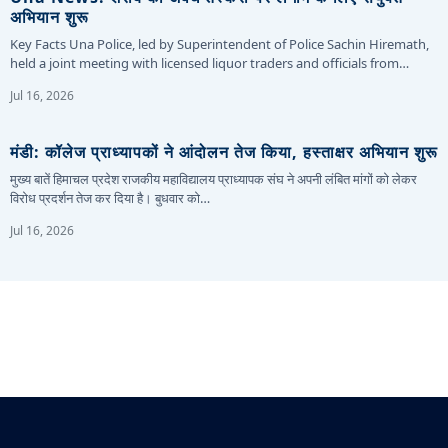
अभियान शुरू
Key Facts Una Police, led by Superintendent of Police Sachin Hiremath,
held a joint meeting with licensed liquor traders and officials from…
Jul 16, 2026
मंडी: कॉलेज प्राध्यापकों ने आंदोलन तेज किया, हस्ताक्षर अभियान शुरू
मुख्य बातें हिमाचल प्रदेश राजकीय महाविद्यालय प्राध्यापक संघ ने अपनी लंबित मांगों को लेकर
विरोध प्रदर्शन तेज कर दिया है। बुधवार को…
Jul 16, 2026