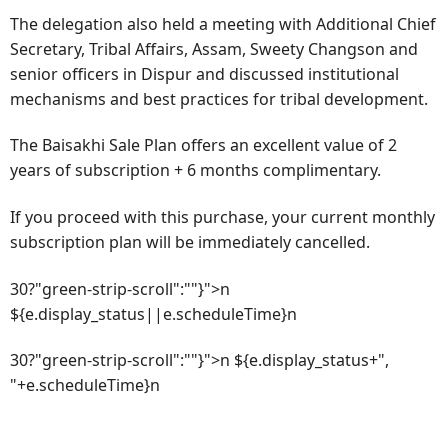
The delegation also held a meeting with Additional Chief
Secretary, Tribal Affairs, Assam, Sweety Changson and
senior officers in Dispur and discussed institutional
mechanisms and best practices for tribal development.
The Baisakhi Sale Plan offers an excellent value of 2
years of subscription + 6 months complimentary.
If you proceed with this purchase, your current monthly
subscription plan will be immediately cancelled.
30?"green-strip-scroll":""}">n
${e.display_status||e.scheduleTime}n
30?"green-strip-scroll":""}">n ${e.display_status+",
"+e.scheduleTime}n