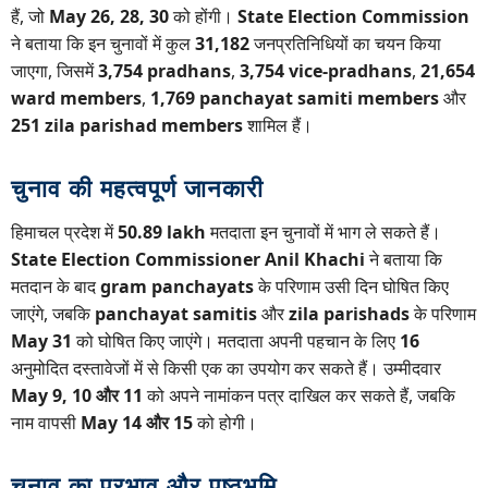
हैं, जो
May 26, 28, 30
को होंगी।
State Election Commission
ने बताया कि इन चुनावों में कुल
31,182
जनप्रतिनिधियों का चयन किया
जाएगा, जिसमें
3,754 pradhans
,
3,754 vice-pradhans
,
21,654
ward members
,
1,769 panchayat samiti members
और
251 zila parishad members
शामिल हैं।
चुनाव की महत्वपूर्ण जानकारी
हिमाचल प्रदेश में
50.89 lakh
मतदाता इन चुनावों में भाग ले सकते हैं।
State Election Commissioner Anil Khachi
ने बताया कि
मतदान के बाद
gram panchayats
के परिणाम उसी दिन घोषित किए
जाएंगे, जबकि
panchayat samitis
और
zila parishads
के परिणाम
May 31
को घोषित किए जाएंगे। मतदाता अपनी पहचान के लिए
16
अनुमोदित दस्तावेजों में से किसी एक का उपयोग कर सकते हैं। उम्मीदवार
May 9, 10 और 11
को अपने नामांकन पत्र दाखिल कर सकते हैं, जबकि
नाम वापसी
May 14 और 15
को होगी।
चुनाव का प्रभाव और पृष्ठभूमि