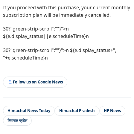
If you proceed with this purchase, your current monthly
subscription plan will be immediately cancelled.
30?"green-strip-scroll":""}">n
${e.display_status||e.scheduleTime}n
30?"green-strip-scroll":""}">n ${e.display_status+",
"+e.scheduleTime}n
Follow us on Google News
Himachal News Today
Himachal Pradesh
HP News
हिमाचल प्रदेश