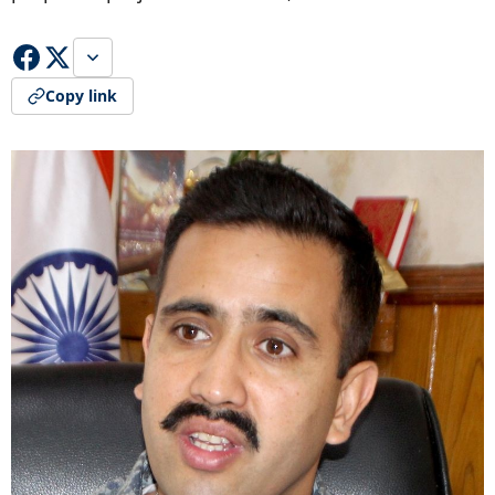
Copy link