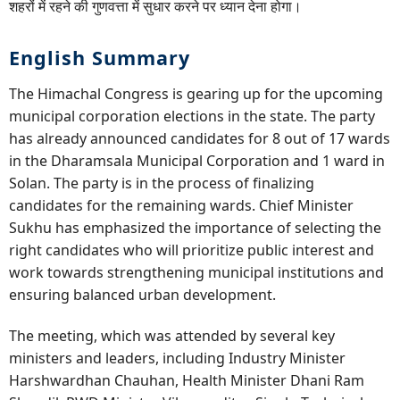
शहरों में रहने की गुणवत्ता में सुधार करने पर ध्यान देना होगा।
English Summary
The Himachal Congress is gearing up for the upcoming
municipal corporation elections in the state. The party
has already announced candidates for 8 out of 17 wards
in the Dharamsala Municipal Corporation and 1 ward in
Solan. The party is in the process of finalizing
candidates for the remaining wards. Chief Minister
Sukhu has emphasized the importance of selecting the
right candidates who will prioritize public interest and
work towards strengthening municipal institutions and
ensuring balanced urban development.
The meeting, which was attended by several key
ministers and leaders, including Industry Minister
Harshwardhan Chauhan, Health Minister Dhani Ram