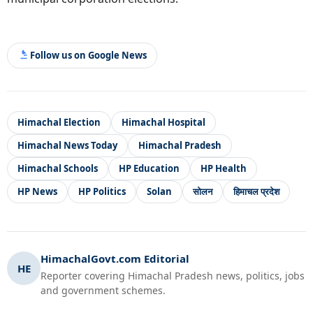
Follow us on Google News
Himachal Election
Himachal Hospital
Himachal News Today
Himachal Pradesh
Himachal Schools
HP Education
HP Health
HP News
HP Politics
Solan
सोलन
हिमाचल प्रदेश
HimachalGovt.com Editorial
HE
Reporter covering Himachal Pradesh news, politics, jobs
and government schemes.