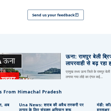
Send us your feedback
ऊना: रामपुर बेली ब्र
लापरवाही से बढ़ रहा 
प्रमुख तथ्य ऊना जिले के रामपुर बेली
लगाया गया लोहे का एंगल कई…
s From Himachal Pradesh
ित, अब
Una News: शराब की अवैध तस्करी पर
मंडी: कॉ
लगाम के लिए संयुक्त अभियान शुरू
हस्ताक्ष