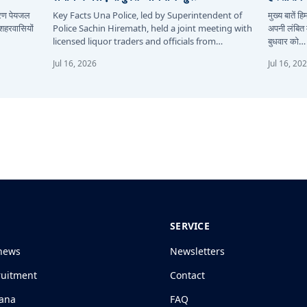
कारण पेयजल
Key Facts Una Police, led by Superintendent of
मुख्य बातें 
 शहरवासियों
Police Sachin Hiremath, held a joint meeting with
अपनी लंबित म
licensed liquor traders and officials from…
बुधवार को…
Jul 16, 2026
Jul 16, 20
SERVICE
news
Newsletters
ruitment
Contact
jana
FAQ