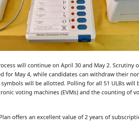
ocess will continue on April 30 and May 2. Scrutiny 
d for May 4, while candidates can withdraw their no
 symbols will be allotted. Polling for all 51 ULBs wil
ronic voting machines (EVMs) and the counting of vot
Plan offers an excellent value of 2 years of subscrip