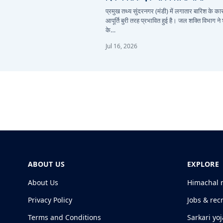
प्रमुख तथ्य सुंदरनगर (मंडी) में लगातार बारिश के 
आपूर्ति बुरी तरह प्रभावित हुई है। जल शक्ति विभाग ने
के…
Jul 16, 2026
ABOUT US
EXPLORE
About Us
Himachal 
Privacy Policy
Jobs & rec
Terms and Conditions
Sarkari yo