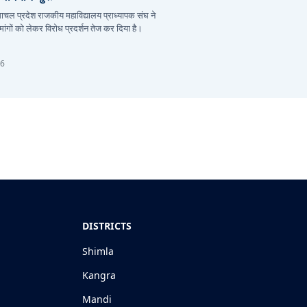
हिमाचल प्रदेश राजकीय महाविद्यालय प्राध्यापक संघ ने
ांगों को लेकर विरोध प्रदर्शन तेज कर दिया है।
26
DISTRICTS
Shimla
Kangra
Mandi