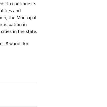
eds to continue its
ilities and
omen, the Municipal
ticipation in
ities in the state.
es 8 wards for