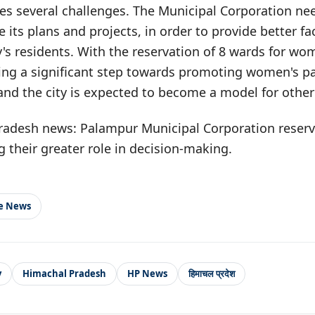
faces several challenges. The Municipal Corporation ne
 its plans and projects, in order to provide better fac
ty's residents. With the reservation of 8 wards for w
ing a significant step towards promoting women's par
nd the city is expected to become a model for other c
adesh news: Palampur Municipal Corporation reserv
their greater role in decision-making.
le News
y
Himachal Pradesh
HP News
हिमाचल प्रदेश