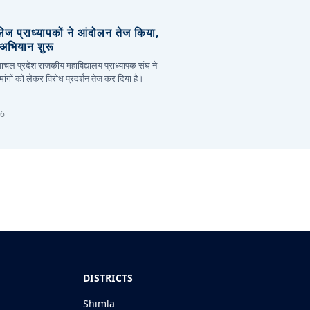
लेज प्राध्यापकों ने आंदोलन तेज किया,
र अभियान शुरू
हिमाचल प्रदेश राजकीय महाविद्यालय प्राध्यापक संघ ने
ांगों को लेकर विरोध प्रदर्शन तेज कर दिया है।
26
DISTRICTS
Shimla