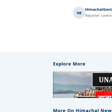
HimachalGovt.
HE
Reporter coveri
Explore More
More On Himachal New