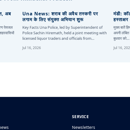
ित, अब
Una News: शराब की अवैध तस्करी पर
मंडी: कॉ
लगाम के लिए संयुक्त अभियान शुरू
हस्ताक्ष
कारण पेयजल
Key Facts Una Police, led by Superintendent of
मुख्य बातें 
 शहरवासियों
Police Sachin Hiremath, held a joint meeting with
अपनी लंबित म
licensed liquor traders and officials from…
बुधवार को…
Jul 16, 2026
Jul 16, 20
SERVICE
news
Newsletters