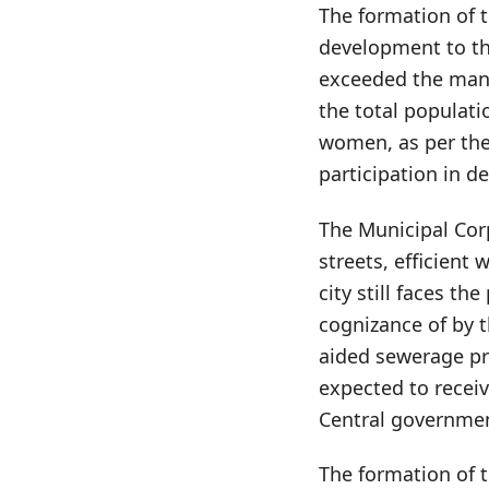
The formation of 
development to the
exceeded the mand
the total populati
women, as per the
participation in d
The Municipal Cor
streets, efficient
city still faces t
cognizance of by 
aided sewerage pro
expected to receiv
Central governme
The formation of 