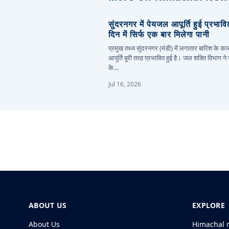
सुंदरनगर में पेयजल आपूर्ति हुई प्रभाव
दिन में सिर्फ एक बार मिलेगा पानी
प्रमुख तथ्य सुंदरनगर (मंडी) में लगातार बारिश के 
आपूर्ति बुरी तरह प्रभावित हुई है। जल शक्ति विभाग ने
के…
Jul 16, 2026
ABOUT US
EXPLORE
About Us
Himachal 