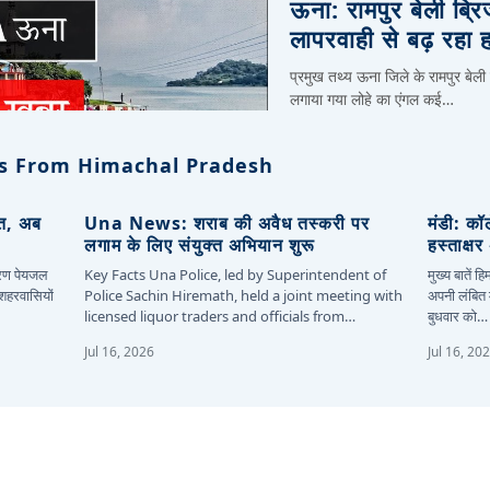
ऊना: रामपुर बेली ब्र
लापरवाही से बढ़ रहा 
प्रमुख तथ्य ऊना जिले के रामपुर बेली
लगाया गया लोहे का एंगल कई…
s From Himachal Pradesh
ित, अब
Una News: शराब की अवैध तस्करी पर
मंडी: कॉ
लगाम के लिए संयुक्त अभियान शुरू
हस्ताक्ष
कारण पेयजल
Key Facts Una Police, led by Superintendent of
मुख्य बातें 
 शहरवासियों
Police Sachin Hiremath, held a joint meeting with
अपनी लंबित म
licensed liquor traders and officials from…
बुधवार को…
Jul 16, 2026
Jul 16, 20