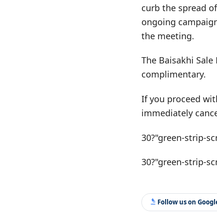
curb the spread of
ongoing campaign.
the meeting.
The Baisakhi Sale 
complimentary.
If you proceed wit
immediately cance
30?"green-strip-sc
30?"green-strip-sc
Follow us on Goog