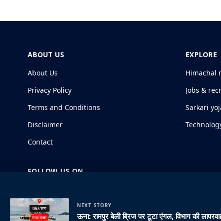
ABOUT US
EXPLORE
About Us
Himachal 
Privacy Policy
Jobs & rec
Terms and Conditions
Sarkari yo
Disclaimer
Technolog
Contact
FOLLOW US ON
NEXT STORY
ऊना: रामपुर बेली ब्रिज पर टूटा एंगल, विभाग की लापरवाह
© 2026 HimachalGovt.com
|
Privacy Policy
|
About Us
|
Term