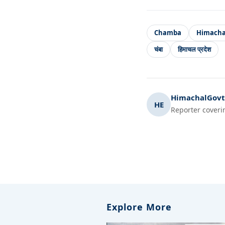
Chamba
Himachal
चंबा
हिमाचल प्रदेश
HimachalGovt.
HE
Reporter coveri
Explore More