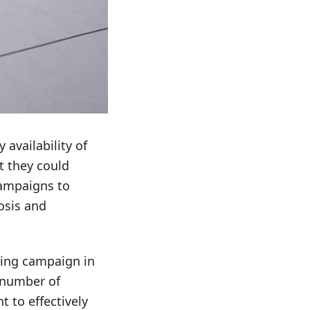
 availability of
t they could
campaigns to
osis and
ning campaign in
 number of
 to effectively