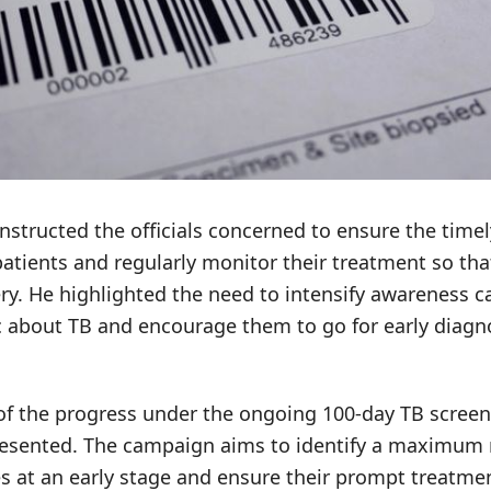
nstructed the officials concerned to ensure the timely
atients and regularly monitor their treatment so tha
ery. He highlighted the need to intensify awareness 
c about TB and encourage them to go for early diagn
 of the progress under the ongoing 100-day TB scree
presented. The campaign aims to identify a maximum
 at an early stage and ensure their prompt treatment