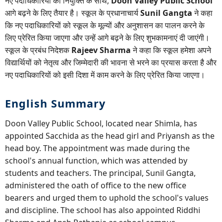
नए पदाधिकारियों की नियुक्ति के साथ,
Doon Valley Public School
आगे बढ़ने के लिए तैयार है। स्कूल के प्रधानाचार्य
Sunil Gangta
ने कहा
कि नए पदाधिकारियों को स्कूल के मूल्यों और अनुशासन का पालन करने के
लिए प्रेरित किया जाएगा और उन्हें आगे बढ़ने के लिए शुभकामनाएं दी जाएंगी।
स्कूल के प्रबंध निदेशक
Rajeev Sharma
ने कहा कि स्कूल हमेशा अपने
विद्यार्थियों को नेतृत्व और जिम्मेदारी की भावना से भरने का प्रयास करता है और
नए पदाधिकारियों को इसी दिशा में काम करने के लिए प्रेरित किया जाएगा।
English Summary
Doon Valley Public School, located near Shimla, has
appointed Sacchida as the head girl and Priyansh as the
head boy. The appointment was made during the
school's annual function, which was attended by
students and teachers. The principal, Sunil Gangta,
administered the oath of office to the new office
bearers and urged them to uphold the school's values
and discipline. The school has also appointed Riddhi