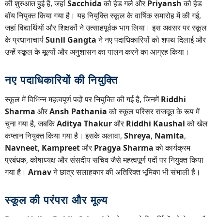
की शुरुआत हुई है, जहां
Sacchida
को हेड गर्ल और
Priyansh
को हेड
बॉय नियुक्त किया गया है। यह नियुक्ति स्कूल के वार्षिक समारोह में की गई,
जहां विद्यार्थियों और शिक्षकों ने उत्साहपूर्वक भाग लिया। इस अवसर पर स्कूल
के प्रधानाचार्य
Sunil Gangta
ने नए पदाधिकारियों को शपथ दिलाई और
उन्हें स्कूल के मूल्यों और अनुशासन का पालन करने का आग्रह किया।
नए पदाधिकारियों की नियुक्ति
स्कूल में विभिन्न महत्वपूर्ण पदों पर नियुक्ति की गई है, जिनमें
Riddhi
Sharma
और
Ansh Pathania
को स्कूल परिसर राजदूत के रूप में
चुना गया है, जबकि
Aditya Thakur
और
Riddhi Kaushal
को खेल
कप्तान नियुक्त किया गया है। इसके अलावा,
Shreya
,
Namita
,
Navneet
,
Kampreet
और
Pragya Sharma
को कार्यक्रम
प्रबंधक, कोषाध्यक्ष और संसदीय सचिव जैसे महत्वपूर्ण पदों पर नियुक्त किया
गया है।
Arnav
ने छात्र सलाहकार की अतिरिक्त भूमिका भी संभाली है।
स्कूल की परंपरा और मूल्य