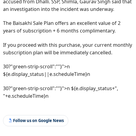
accused from Dhalli. SSP, Shimla, Gaurav Singh said that
an investigation into the incident was underway.
The Baisakhi Sale Plan offers an excellent value of 2
years of subscription + 6 months complimentary.
If you proceed with this purchase, your current monthly
subscription plan will be immediately cancelled.
30?"green-strip-scroll":""}">n
${e.display_status||e.scheduleTime}n
30?"green-strip-scroll":""}">n ${e.display_status+",
"+e.scheduleTime}n
Follow us on Google News