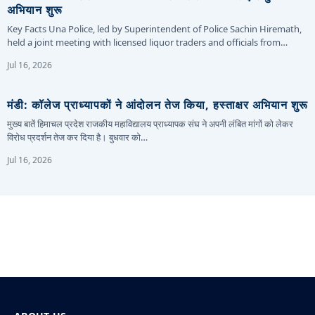
अभियान शुरू
Key Facts Una Police, led by Superintendent of Police Sachin Hiremath,
held a joint meeting with licensed liquor traders and officials from…
Jul 16, 2026
मंडी: कॉलेज प्राध्यापकों ने आंदोलन तेज किया, हस्ताक्षर अभियान शुरू
मुख्य बातें हिमाचल प्रदेश राजकीय महाविद्यालय प्राध्यापक संघ ने अपनी लंबित मांगों को लेकर
विरोध प्रदर्शन तेज कर दिया है। बुधवार को…
Jul 16, 2026