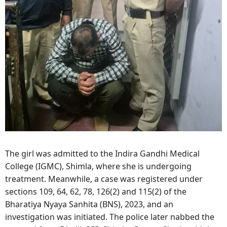
The girl was admitted to the Indira Gandhi Medical
College (IGMC), Shimla, where she is undergoing
treatment. Meanwhile, a case was registered under
sections 109, 64, 62, 78, 126(2) and 115(2) of the
Bharatiya Nyaya Sanhita (BNS), 2023, and an
investigation was initiated. The police later nabbed the