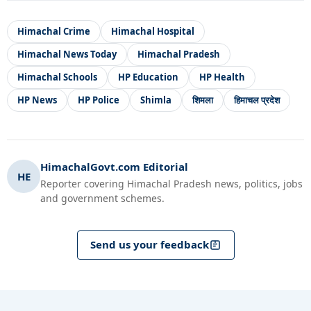
Himachal Crime
Himachal Hospital
Himachal News Today
Himachal Pradesh
Himachal Schools
HP Education
HP Health
HP News
HP Police
Shimla
शिमला
हिमाचल प्रदेश
HimachalGovt.com Editorial
HE
Reporter covering Himachal Pradesh news, politics, jobs
and government schemes.
Send us your feedback