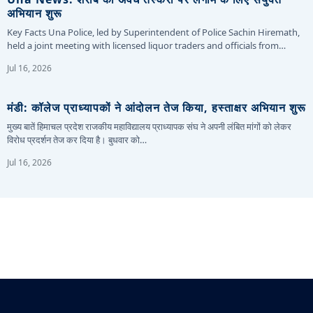
अभियान शुरू
Key Facts Una Police, led by Superintendent of Police Sachin Hiremath,
held a joint meeting with licensed liquor traders and officials from…
Jul 16, 2026
मंडी: कॉलेज प्राध्यापकों ने आंदोलन तेज किया, हस्ताक्षर अभियान शुरू
मुख्य बातें हिमाचल प्रदेश राजकीय महाविद्यालय प्राध्यापक संघ ने अपनी लंबित मांगों को लेकर
विरोध प्रदर्शन तेज कर दिया है। बुधवार को…
Jul 16, 2026