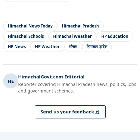
Himachal News Today
Himachal Pradesh
Himachal Schools
Himachal Weather
HP Education
HP News
HP Weather
मौसम
हिमाचल प्रदेश
HimachalGovt.com Editorial
HE
Reporter covering Himachal Pradesh news, politics, jobs
and government schemes.
Send us your feedback