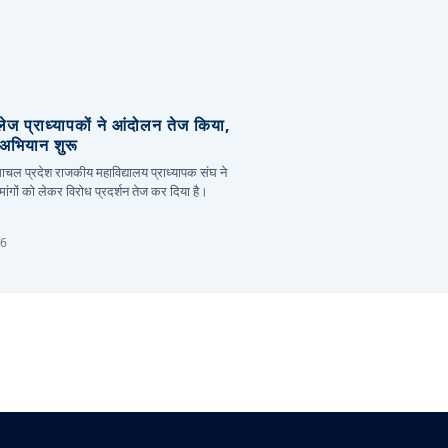
लेज प्राध्यापकों ने आंदोलन तेज किया,
र अभियान शुरू
हिमाचल प्रदेश राजकीय महाविद्यालय प्राध्यापक संघ ने
ांगों को लेकर विरोध प्रदर्शन तेज कर दिया है।
26