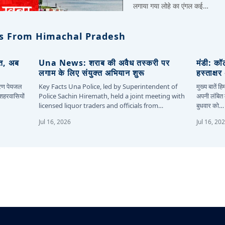
लगाया गया लोहे का एंगल कई…
s From Himachal Pradesh
ित, अब
Una News: शराब की अवैध तस्करी पर
मंडी: कॉ
लगाम के लिए संयुक्त अभियान शुरू
हस्ताक्ष
कारण पेयजल
Key Facts Una Police, led by Superintendent of
मुख्य बातें 
 शहरवासियों
Police Sachin Hiremath, held a joint meeting with
अपनी लंबित म
licensed liquor traders and officials from…
बुधवार को…
Jul 16, 2026
Jul 16, 20