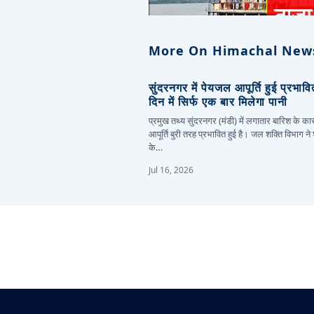
More On Himachal New
सुंदरनगर में पेयजल आपूर्ति हुई प्रभाव
दिन में सिर्फ एक बार मिलेगा पानी
प्रमुख तथ्य सुंदरनगर (मंडी) में लगातार बारिश के 
आपूर्ति बुरी तरह प्रभावित हुई है। जल शक्ति विभाग ने
के…
Jul 16, 2026