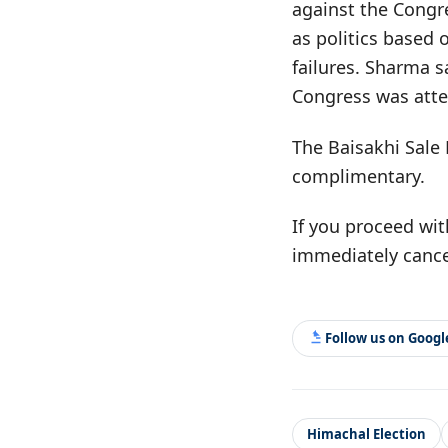
against the Congr
as politics based 
failures. Sharma s
Congress was attem
The Baisakhi Sale 
complimentary.
If you proceed wit
immediately cance
Follow us on Goog
Himachal Election