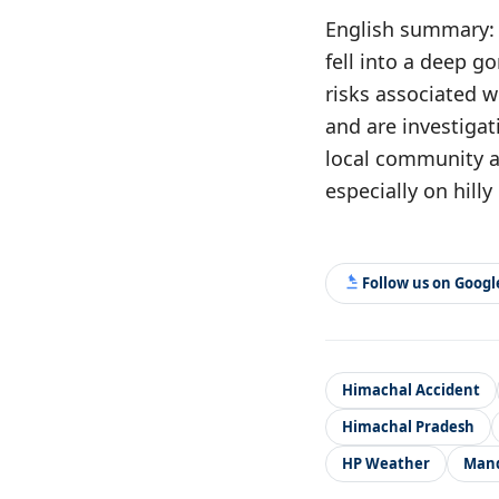
English summary: 
fell into a deep g
risks associated w
and are investigat
local community ar
especially on hilly ro
Follow us on Goog
Himachal Accident
Himachal Pradesh
HP Weather
Man