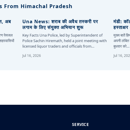
s From Himachal Pradesh
ित, अब
Una News: शराब की अवैध तस्करी पर
मंडी: कॉ
लगाम के लिए संयुक्त अभियान शुरू
हस्ताक्ष
कारण पेयजल
Key Facts Una Police, led by Superintendent of
मुख्य बातें 
 शहरवासियों
Police Sachin Hiremath, held a joint meeting with
अपनी लंबित म
licensed liquor traders and officials from…
बुधवार को…
Jul 16, 2026
Jul 16, 20
SERVICE