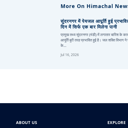
More On Himachal New
सुंदरनगर में पेयजल आपूर्ति हुई प्रभाव
दिन में सिर्फ एक बार मिलेगा पानी
प्रमुख तथ्य सुंदरनगर (मंडी) में लगातार बारिश के 
आपूर्ति बुरी तरह प्रभावित हुई है। जल शक्ति विभाग ने
के…
Jul 16, 2026
ABOUT US
EXPLORE