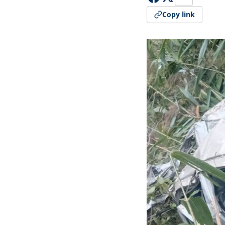
Copy link