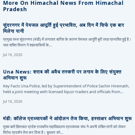
More On Himachal News From Himachal
Pradesh
सुंदरनगर में पेयजल आपूर्ति हुई प्रभावित, अब दिन में सिर्फ एक बार
मिलेगा पानी
प्रमुख तथ्य सुंदरनगर (मंडी) में लगातार बारिश के कारण पेयजल आपूर्ति बुरी तरह प्रभावित हुई है।
जल शक्ति विभाग ने शहरवासियों के…
Jul 16, 2026
Una News: शराब की अवैध तस्करी पर लगाम के लिए संयुक्त
अभियान शुरू
Key Facts Una Police, led by Superintendent of Police Sachin Hiremath,
held a joint meeting with licensed liquor traders and officials from…
Jul 16, 2026
मंडी: कॉलेज प्राध्यापकों ने आंदोलन तेज किया, हस्ताक्षर अभियान शुरू
मुख्य बातें हिमाचल प्रदेश राजकीय महाविद्यालय प्राध्यापक संघ ने अपनी लंबित मांगों को लेकर
विरोध प्रदर्शन तेज कर दिया है। बुधवार को…