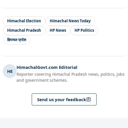
Himachal Election
Himachal News Today
Himachal Pradesh
HP News
HP Politics
हिमाचल प्रदेश
HimachalGovt.com Editorial
HE
Reporter covering Himachal Pradesh news, politics, jobs
and government schemes.
Send us your feedback