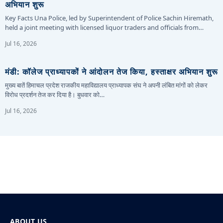
अभियान शुरू
Key Facts Una Police, led by Superintendent of Police Sachin Hiremath,
held a joint meeting with licensed liquor traders and officials from…
Jul 16, 2026
मंडी: कॉलेज प्राध्यापकों ने आंदोलन तेज किया, हस्ताक्षर अभियान शुरू
मुख्य बातें हिमाचल प्रदेश राजकीय महाविद्यालय प्राध्यापक संघ ने अपनी लंबित मांगों को लेकर
विरोध प्रदर्शन तेज कर दिया है। बुधवार को…
Jul 16, 2026
ABOUT US