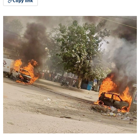
Copy link