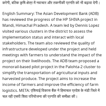
करेगी, बल्कि कृषि क्षेत्र में नवाचार और तकनीकी प्रगति को भी बढ़ावा देगी।
English Summary: The Asian Development Bank (ADB)
has reviewed the progress of the HP SHIVA project in
Mandi, Himachal Pradesh. A team led by Dennis Lopez
visited various clusters in the district to assess the
implementation status and interact with local
stakeholders. The team also reviewed the quality of
infrastructure developed under the project and held
meetings with farmers to understand the impact of the
project on their livelihoods. The ADB team proposed a
monorail-based pilot project in the Palohta-2 cluster to
simplify the transportation of agricultural inputs and
harvested produce. The project aims to increase the
income of farmers and improve the efficiency of farm
logistics. META: एशियाई विकास बैंक ने हिमाचल प्रदेश के मंडी जिले में
चल रही एचपी शिवा परियोजना की प्रगति की समीक्षा की।