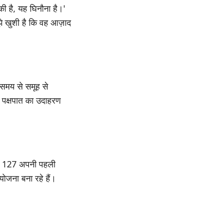
 है, यह घिनौना है।'
े खुशी है कि वह आज़ाद
समय से समूह से
पक्षपात का उदाहरण
T 127 अपनी पहली
जना बना रहे हैं।