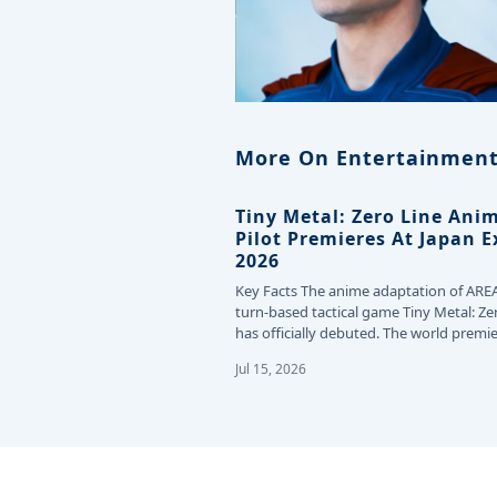
More On Entertainment
Tiny Metal: Zero Line Ani
Pilot Premieres At Japan 
2026
Key Facts The anime adaptation of ARE
turn-based tactical game Tiny Metal: Ze
has officially debuted. The world premie
the…
Jul 15, 2026