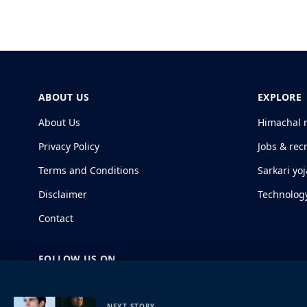
ABOUT US
EXPLORE
About Us
Himachal 
Privacy Policy
Jobs & rec
Terms and Conditions
Sarkari yo
Disclaimer
Technolog
Contact
FOLLOW US ON
NEXT STORY