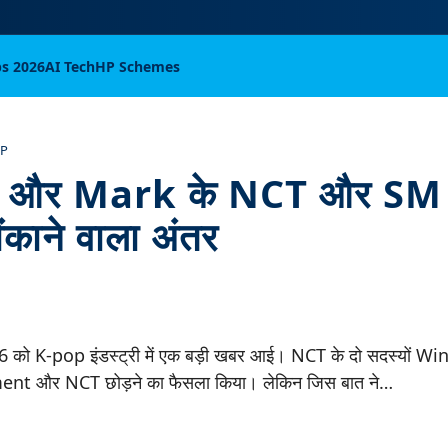
bs 2026
AI Tech
HP Schemes
OP
और Mark के NCT और SM छो
चौंकाने वाला अंतर
026 को K-pop इंडस्ट्री में एक बड़ी खबर आई। NCT के दो सदस्यों
t और NCT छोड़ने का फैसला किया। लेकिन जिस बात ने…