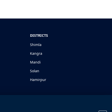
DISTRICTS
Shimla
Kangra
Mandi
Solan
Hamirpur