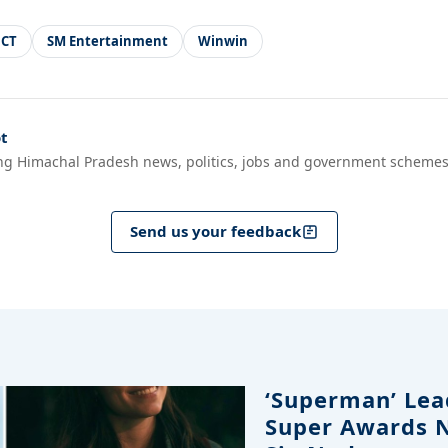
CT
SM Entertainment
Winwin
t
ng Himachal Pradesh news, politics, jobs and government schemes
Send us your feedback
‘Superman’ Lead
Super Awards 