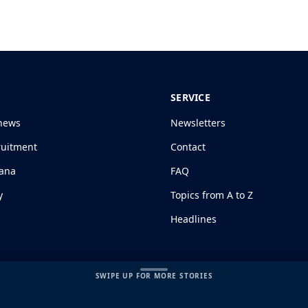
SERVICE
news
Newsletters
ruitment
Contact
jana
FAQ
y
Topics from A to Z
Headlines
SWIPE UP FOR MORE STORIES