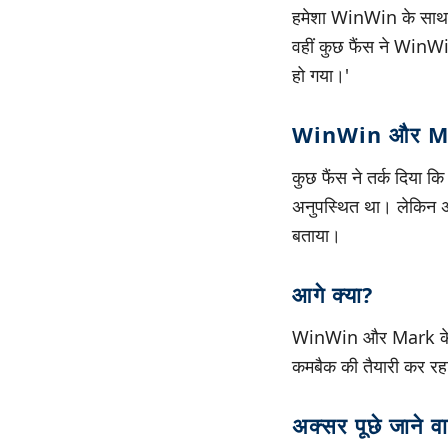
हमेशा WinWin के साथ भ
वहीं कुछ फैंस ने WinWi
हो गया।'
WinWin और Mar
कुछ फैंस ने तर्क दिय
अनुपस्थित था। लेकिन अ
बताया।
आगे क्या?
WinWin और Mark के जा
कमबैक की तैयारी कर रह
अक्सर पूछे जाने वा