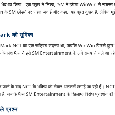
ेदभाव किया। एक यूज़र ने लिखा, 'SM ने हमेशा WinWin से नफरत की
n के SM छोड़ने पर राहत जताई और कहा, 'यह बहुत दुखद है, लेकिन मुझ
k की भूमिका
ा कि Mark NCT का एक सक्रिय सदस्य था, जबकि WinWin पिछले कुछ 
धिकांश फैंस ने इसे SM Entertainment के लंबे समय से चले आ रहे 
ने के बाद NCT के भविष्य को लेकर अटकलें लगाई जा रही हैं। NC
ा है, जबकि फैंस SM Entertainment के खिलाफ विरोध प्रदर्शन की यो
ले प्रश्न