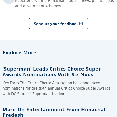
Reporter covering Himachal Pradesh news, politics, jobs
and government schemes.
Send us your feedback
Explore More
‘Superman’ Leads Critics Choice Super
Awards Nominations With Six Nods
Key Facts The Critics Choice Association has announced
nominations for the sixth annual Critics Choice Super Awards,
with DC Studios’ ‘Superman’ leading…
More On Entertainment From Himachal
Pradesh