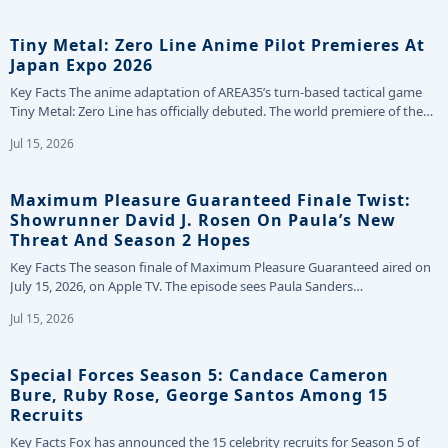
Tiny Metal: Zero Line Anime Pilot Premieres At
Japan Expo 2026
Key Facts The anime adaptation of AREA35’s turn-based tactical game
Tiny Metal: Zero Line has officially debuted. The world premiere of the…
Jul 15, 2026
Maximum Pleasure Guaranteed Finale Twist:
Showrunner David J. Rosen On Paula’s New
Threat And Season 2 Hopes
Key Facts The season finale of Maximum Pleasure Guaranteed aired on
July 15, 2026, on Apple TV. The episode sees Paula Sanders…
Jul 15, 2026
Special Forces Season 5: Candace Cameron
Bure, Ruby Rose, George Santos Among 15
Recruits
Key Facts Fox has announced the 15 celebrity recruits for Season 5 of