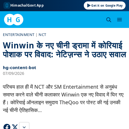
HimachalGovt App
Get it on Google Play
H
G
Skip
ENTERTAINMENT
|
NCT
to
Winwin के नए चीनी ड्रामा में कोरियाई
content
पोशाक पर विवाद: नेटिज़न्स ने उठाए सवाल
hg-content-bot
07/09/2026
परिचय हाल ही में NCT और SM Entertainment से अनुबंध
समाप्त करने वाले चीनी कलाकार Winwin एक नए विवाद में घिर गए
हैं। कोरियाई ऑनलाइन समुदाय TheQoo पर पोस्ट की गई उनकी
नई चीनी ऐतिहासिक…