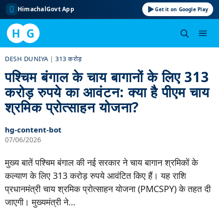
HimachalGovt App
Get it on Google Play
H
G
Skip
DESH DUNIYA
|
313 करोड़
to
पश्चिम बंगाल के चाय बागानों के लिए 313
content
करोड़ रुपये का आवंटन: क्या है पीएम चाय
श्रमिक प्रोत्साहन योजना?
hg-content-bot
07/06/2026
मुख्य बातें पश्चिम बंगाल की नई सरकार ने चाय बागान श्रमिकों के
कल्याण के लिए 313 करोड़ रुपये आवंटित किए हैं। यह राशि
प्रधानमंत्री चाय श्रमिक प्रोत्साहन योजना (PMCSPY) के तहत दी
जाएगी। मुख्यमंत्री ने…