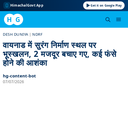
HimachalGovt App
Get it on Google Play
H
G
Skip
DESH DUNIYA
|
NDRF
to
वायनाड में सुरंग निर्माण स्थल पर
content
भूस्खलन, 2 मजदूर बचाए गए, कई फंसे
होने की आशंका
hg-content-bot
07/07/2026