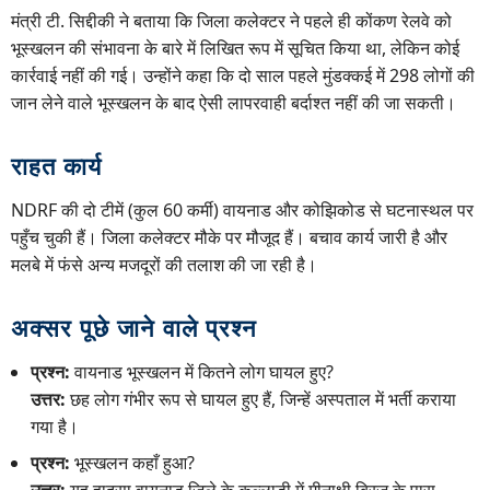
मंत्री टी. सिद्दीकी ने बताया कि जिला कलेक्टर ने पहले ही कोंकण रेलवे को
भूस्खलन की संभावना के बारे में लिखित रूप में सूचित किया था, लेकिन कोई
कार्रवाई नहीं की गई। उन्होंने कहा कि दो साल पहले मुंडक्कई में 298 लोगों की
जान लेने वाले भूस्खलन के बाद ऐसी लापरवाही बर्दाश्त नहीं की जा सकती।
राहत कार्य
NDRF की दो टीमें (कुल 60 कर्मी) वायनाड और कोझिकोड से घटनास्थल पर
पहुँच चुकी हैं। जिला कलेक्टर मौके पर मौजूद हैं। बचाव कार्य जारी है और
मलबे में फंसे अन्य मजदूरों की तलाश की जा रही है।
अक्सर पूछे जाने वाले प्रश्न
प्रश्न:
वायनाड भूस्खलन में कितने लोग घायल हुए?
उत्तर:
छह लोग गंभीर रूप से घायल हुए हैं, जिन्हें अस्पताल में भर्ती कराया
गया है।
प्रश्न:
भूस्खलन कहाँ हुआ?
उत्तर:
यह हादसा वायनाड जिले के कल्लाडी में मीनाक्षी ब्रिज के पास