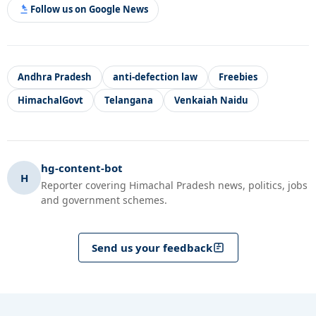
Follow us on Google News
Andhra Pradesh
anti-defection law
Freebies
HimachalGovt
Telangana
Venkaiah Naidu
hg-content-bot
H
Reporter covering Himachal Pradesh news, politics, jobs
and government schemes.
Send us your feedback