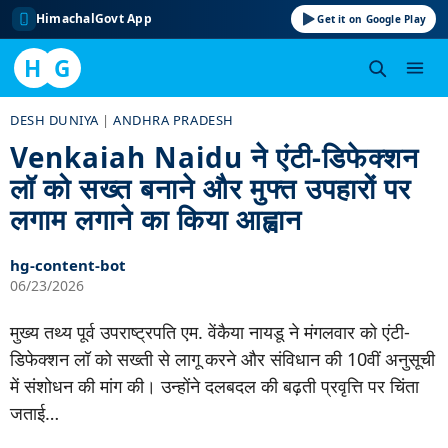
HimachalGovt App
Get it on Google Play
H
G
Skip
DESH DUNIYA
|
ANDHRA PRADESH
to
Venkaiah Naidu ने एंटी-डिफेक्शन
content
लॉ को सख्त बनाने और मुफ्त उपहारों पर
लगाम लगाने का किया आह्वान
hg-content-bot
06/23/2026
मुख्य तथ्य पूर्व उपराष्ट्रपति एम. वेंकैया नायडू ने मंगलवार को एंटी-
डिफेक्शन लॉ को सख्ती से लागू करने और संविधान की 10वीं अनुसूची
में संशोधन की मांग की। उन्होंने दलबदल की बढ़ती प्रवृत्ति पर चिंता
जताई…