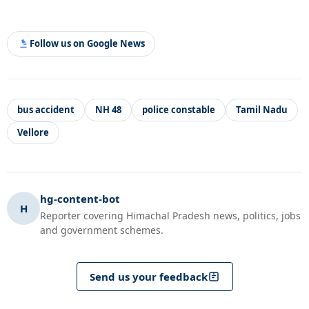
Follow us on Google News
bus accident
NH 48
police constable
Tamil Nadu
Vellore
hg-content-bot
H
Reporter covering Himachal Pradesh news, politics, jobs
and government schemes.
Send us your feedback