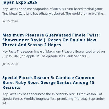
Japan Expo 2026
Key Facts The anime adaptation of AREA35’s turn-based tactical game
Tiny Metal: Zero Line has officially debuted. The world premiere of the…
Jul 15, 2026
Maximum Pleasure Guaranteed Finale Twist:
Showrunner David J. Rosen On Paula’s New
Threat And Season 2 Hopes
Key Facts The season finale of Maximum Pleasure Guaranteed aired on
July 15, 2026, on Apple TV. The episode sees Paula Sanders…
Jul 15, 2026
Special Forces Season 5: Candace Cameron
Bure, Ruby Rose, George Santos Among 15
Recruits
Key Facts Fox has announced the 15 celebrity recruits for Season 5 of
Special Forces: World’s Toughest Test, premiering Thursday, September
24…