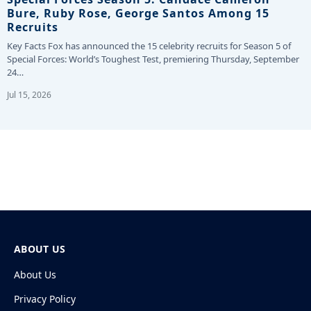
Bure, Ruby Rose, George Santos Among 15
Recruits
Key Facts Fox has announced the 15 celebrity recruits for Season 5 of
Special Forces: World’s Toughest Test, premiering Thursday, September
24…
Jul 15, 2026
ABOUT US
About Us
Privacy Policy