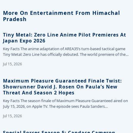
More On Entertainment From Himachal
Pradesh
Tiny Metal: Zero Line Anime Pilot Premieres At
Japan Expo 2026
Key Facts The anime adaptation of AREA35’s turn-based tactical game
Tiny Metal: Zero Line has officially debuted. The world premiere of the…
Jul 15, 2026
Maximum Pleasure Guaranteed Finale Twist:
Showrunner David J. Rosen On Paula’s New
Threat And Season 2 Hopes
Key Facts The season finale of Maximum Pleasure Guaranteed aired on
July 15, 2026, on Apple TV. The episode sees Paula Sanders…
Jul 15, 2026
Special Forces Season 5: Candace Cameron