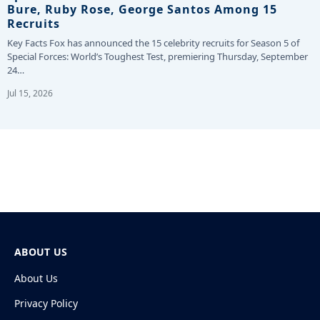
Bure, Ruby Rose, George Santos Among 15
Recruits
Key Facts Fox has announced the 15 celebrity recruits for Season 5 of
Special Forces: World’s Toughest Test, premiering Thursday, September
24…
Jul 15, 2026
ABOUT US
About Us
Privacy Policy