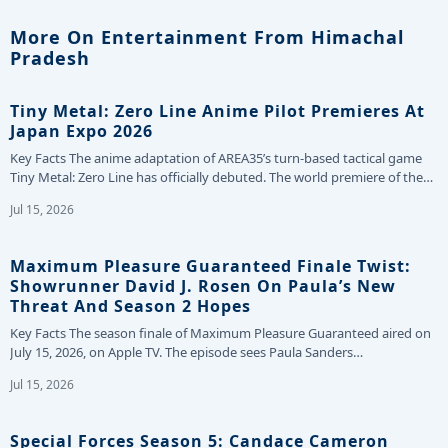
More On Entertainment From Himachal
Pradesh
Tiny Metal: Zero Line Anime Pilot Premieres At
Japan Expo 2026
Key Facts The anime adaptation of AREA35’s turn-based tactical game
Tiny Metal: Zero Line has officially debuted. The world premiere of the…
Jul 15, 2026
Maximum Pleasure Guaranteed Finale Twist:
Showrunner David J. Rosen On Paula’s New
Threat And Season 2 Hopes
Key Facts The season finale of Maximum Pleasure Guaranteed aired on
July 15, 2026, on Apple TV. The episode sees Paula Sanders…
Jul 15, 2026
Special Forces Season 5: Candace Cameron