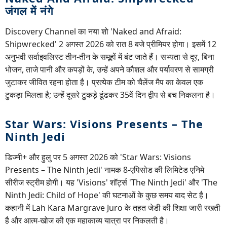
जंगल में नंगे
Discovery Channel का नया शो 'Naked and Afraid:
Shipwrecked' 2 अगस्त 2026 को रात 8 बजे प्रीमियर होगा। इसमें 12
अनुभवी सर्वाइवलिस्ट तीन-तीन के समूहों में बंट जाते हैं। सभ्यता से दूर, बिना
भोजन, ताजे पानी और कपड़ों के, उन्हें अपने कौशल और पर्यावरण से सामग्री
जुटाकर जीवित रहना होता है। प्रत्येक टीम को चैलेंज मैप का केवल एक
टुकड़ा मिलता है; उन्हें दूसरे टुकड़े ढूंढकर 35वें दिन द्वीप से बच निकलना है।
Star Wars: Visions Presents – The
Ninth Jedi
डिज्नी+ और हुलु पर 5 अगस्त 2026 को 'Star Wars: Visions
Presents – The Ninth Jedi' नामक 8-एपिसोड की लिमिटेड एनिमे
सीरीज स्ट्रीम होगी। यह 'Visions' शॉर्ट्स 'The Ninth Jedi' और 'The
Ninth Jedi: Child of Hope' की घटनाओं के कुछ समय बाद सेट है।
कहानी में Lah Kara Margrave Juro के तहत जेडी की शिक्षा जारी रखती
है और आत्म-खोज की एक महाकाव्य यात्रा पर निकलती है।