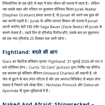
पेंसिल्वेनिया के एक छोटे से शहर में शांत जीवन की तलाश में जाता है। लेकिन
जब उसके शहर और परिवार पर कुख्यात सीरियल किलर Jurek Walter
(Stephen Graham) हमला करता है, तो Jonah को अपने सब कुछ की
रक्षा करनी पड़ती है। Jurek के अंतिम लापता शिकार की तलाश में Jonah
अपनी सरोगेट बेटी FBI एजेंट Saga Bauer (Zazie Beetz) को Jurek के
सामने भेजता है। पहले दिन दो एपिसोड रिलीज़ होंगे, उसके बाद हर शुक्रवार
को एक नया एपिसोड 25 दिसंबर तक जारी रहेगा।
Fightland: बदले की आग
Starz का ब्रिटिश बॉक्सिंग ड्रामा 'Fightland' 31 जुलाई 2026 को रात 9
बजे प्रीमियर होगा। Curtis '50 Cent' Jackson द्वारा निर्मित यह सीरीज
एक बदनाम पूर्व बॉक्सिंग चैंपियन (Howard Charles) की कहानी है, जो
जेल से छूटने के बाद लंदन लौटता है और उस अपराध सिंडिकेट से बदला लेना
चाहता है जिसने उसे धोखा दिया। Nicholas Pinnock और Deborah
Ayorinde भी मुख्य भूमिकाओं में हैं।
Naked And Afraid: Shipwrecked –