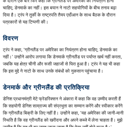
के दौरान एक बार फिर कहा कि ग्रीनलैंड पर अमेरिका का नियंत्रण होना
चाहिए, डेनमार्क का नहीं। इस बयान ने नाटो सहयोगियों के बीच तनाव बढ़ा
दिया है। ट्रंप ने तुर्की के राष्ट्रपति तैयप एर्दोआन के साथ बैठक के दौरान
पत्रकारों से यह टिप्पणी की।
विवरण
ट्रंप ने कहा, 'ग्रीनलैंड पर अमेरिका का नियंत्रण होना चाहिए, डेनमार्क का
नहीं।' उन्होंने आरोप लगाया कि डेनमार्क ग्रीनलैंड पर पर्याप्त खर्च नहीं करता,
जबकि यह क्षेत्र चीनी और रूसी जहाजों से घिरा हुआ है। ट्रंप ने यह भी कहा
कि इस मुद्दे ने नाटो के साथ उनके संबंधों को नुकसान पहुंचाया है।
डेनमार्क और ग्रीनलैंड की प्रतिक्रिया
डेनिश प्रधानमंत्री मेटे फ्रेडरिक्सन ने अंकारा में कहा कि वह उम्मीद करती हैं
कि सहयोगी डेनिश साम्राज्य की संप्रभुता का सम्मान करेंगे और स्वीकार करेंगे
कि ग्रीनलैंड बिक्री के लिए नहीं है। उन्होंने कहा, 'यह अमेरिका की जानी-मानी
स्थिति है कि वह ग्रीनलैंड को खरीदना और अपने कब्जे में लेना चाहता है। मुझे
उम्मीद है कि यह भी हर जगह जाना जाता है कि ऐसा नहीं होने वाला है।'