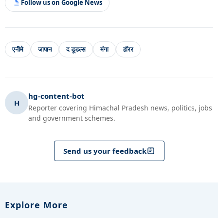
Follow us on Google News
एनीमे
जापान
द डूडल्स
मंगा
हॉरर
hg-content-bot
H
Reporter covering Himachal Pradesh news, politics, jobs
and government schemes.
Send us your feedback
Explore More