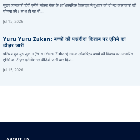
मुख्य जानकारी टीवी एनीमे ‘जंकट बैंक’ के आधिकारिक वेबसाइट ने बुधवार को दो नए कलाकारों की
घोषणा की। साथ ही यह भी…
Jul 15, 2026
Yuru Yuru Zukan: बच्चों की पसंदीदा किताब पर एनिमे का
टीज़र जारी
परिचय युरु युरु ज़ुकान (Yuru Yuru Zukan) नामक लोकप्रिय बच्चों की किताब पर आधारित
एनिमे का टीज़र प्रोमोशनल वीडियो जारी कर दिया…
Jul 15, 2026
ABOUT US