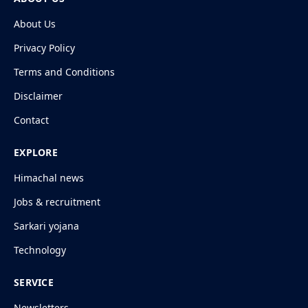
About Us
Privacy Policy
Terms and Conditions
Disclaimer
Contact
EXPLORE
Himachal news
Jobs & recruitment
Sarkari yojana
Technology
SERVICE
Newsletters