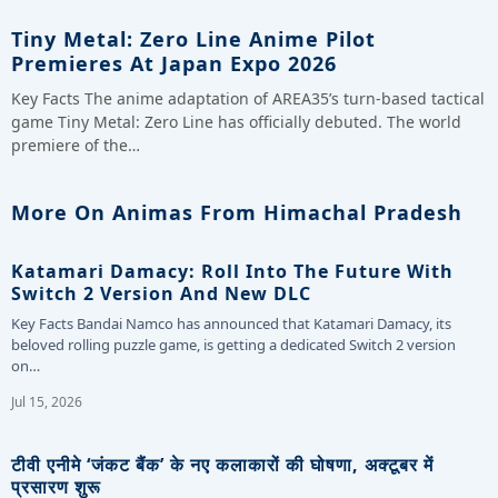
Tiny Metal: Zero Line Anime Pilot
Premieres At Japan Expo 2026
Key Facts The anime adaptation of AREA35’s turn-based tactical
game Tiny Metal: Zero Line has officially debuted. The world
premiere of the…
More On Animas From Himachal Pradesh
Katamari Damacy: Roll Into The Future With
Switch 2 Version And New DLC
Key Facts Bandai Namco has announced that Katamari Damacy, its
beloved rolling puzzle game, is getting a dedicated Switch 2 version
on…
Jul 15, 2026
टीवी एनीमे ‘जंकट बैंक’ के नए कलाकारों की घोषणा, अक्टूबर में
प्रसारण शुरू