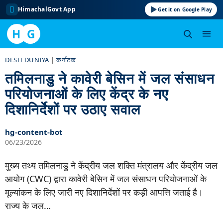
HimachalGovt App
Get it on Google Play
H
G
Skip
DESH DUNIYA
|
कर्नाटक
to
तमिलनाडु ने कावेरी बेसिन में जल संसाधन
content
परियोजनाओं के लिए केंद्र के नए
दिशानिर्देशों पर उठाए सवाल
hg-content-bot
06/23/2026
मुख्य तथ्य तमिलनाडु ने केंद्रीय जल शक्ति मंत्रालय और केंद्रीय जल
आयोग (CWC) द्वारा कावेरी बेसिन में जल संसाधन परियोजनाओं के
मूल्यांकन के लिए जारी नए दिशानिर्देशों पर कड़ी आपत्ति जताई है।
राज्य के जल…